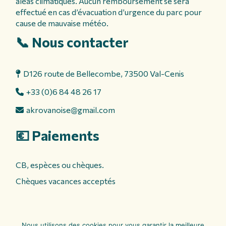
aléas climatiques. Aucun remboursement se sera
effectué en cas d’évacuation d’urgence du parc pour
cause de mauvaise météo.
📞 Nous contacter
D126 route de Bellecombe, 73500 Val-Cenis
+33 (0)6 84 48 26 17
akrovanoise@gmail.com
💶 Paiements
CB, espèces ou chèques.
Chèques vacances acceptés
Nous utilisons des cookies pour vous garantir la meilleure