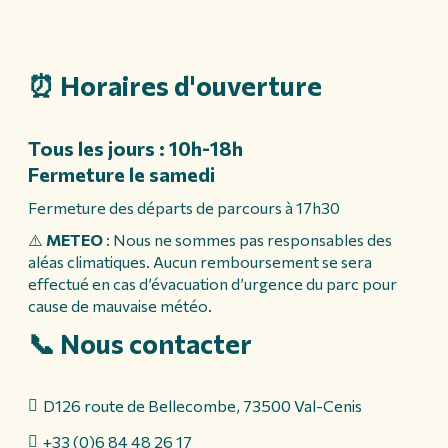
⏰ Horaires d'ouverture
Tous les jours : 10h-18h
Fermeture le samedi
Fermeture des départs de parcours à 17h30
⚠️
METEO
: Nous ne sommes pas responsables des
aléas climatiques. Aucun remboursement se sera
effectué en cas d’évacuation d’urgence du parc pour
cause de mauvaise météo.
📞 Nous contacter
D126 route de Bellecombe, 73500 Val-Cenis
+33 (0)6 84 48 26 17